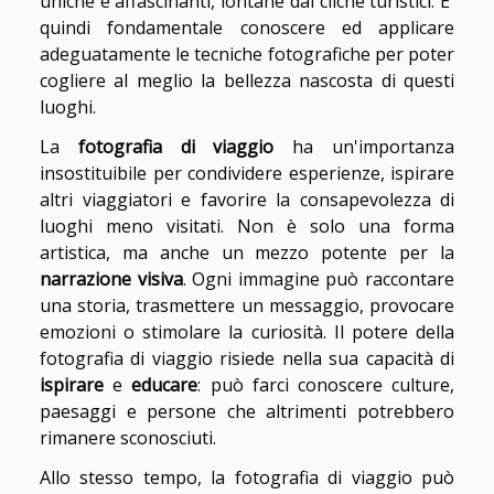
uniche e affascinanti, lontane dai cliché turistici. E'
quindi fondamentale conoscere ed applicare
adeguatamente le tecniche fotografiche per poter
cogliere al meglio la bellezza nascosta di questi
luoghi.
La
fotografia di viaggio
ha un'importanza
insostituibile per condividere esperienze, ispirare
altri viaggiatori e favorire la consapevolezza di
luoghi meno visitati. Non è solo una forma
artistica, ma anche un mezzo potente per la
narrazione visiva
. Ogni immagine può raccontare
una storia, trasmettere un messaggio, provocare
emozioni o stimolare la curiosità. Il potere della
fotografia di viaggio risiede nella sua capacità di
ispirare
e
educare
: può farci conoscere culture,
paesaggi e persone che altrimenti potrebbero
rimanere sconosciuti.
Allo stesso tempo, la fotografia di viaggio può