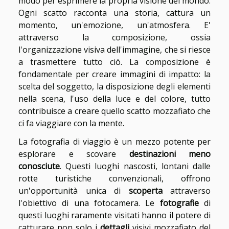
modo per esprimere la propria visione del mondo.
Ogni scatto racconta una storia, cattura un
momento, un'emozione, un'atmosfera. E'
attraverso la composizione, ossia
l'organizzazione visiva dell'immagine, che si riesce
a trasmettere tutto ciò. La composizione è
fondamentale per creare immagini di impatto: la
scelta del soggetto, la disposizione degli elementi
nella scena, l'uso della luce e del colore, tutto
contribuisce a creare quello scatto mozzafiato che
ci fa viaggiare con la mente.
La fotografia di viaggio è un mezzo potente per
esplorare e scovare
destinazioni meno
conosciute
. Questi luoghi nascosti, lontani dalle
rotte turistiche convenzionali, offrono
un'opportunità unica di
scoperta
attraverso
l'obiettivo di una fotocamera. Le
fotografie
di
questi luoghi raramente visitati hanno il potere di
catturare non solo i
dettagli
visivi mozzafiato del